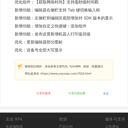
优化组件：【获取网络时间】支持毫秒级时间戳
新增功能：编辑器右侧栏支持 Tab 键切换输入框
新增功能：左侧栏和编辑区底部增加对 SDK 版本的显示
新增功能：增加自定义快捷键：添加组件
新增功能：发布设置新增机器人打印返回值
优化：更新编辑器部分图标
优化：设备号全部大写显示
除特别注明外，本站所有文章均为
YoYoRPA
原创，转载请注
明出处来自
https://www.yoyorpa.com/1524.html
分享到微博
分享到朋友圈
更多
友友 RPA
资源
服务与支持
友友编辑器
产品介绍
公告通知