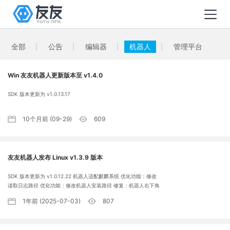
全部
公告
编辑器
机器人
管理平台
Win 友友机器人更新版本至 v1.4.0
SDK 版本更新为 v1.0.13.17
10个月前 (09-29)
609
友友机器人发布 Linux v1.3.9 版本
SDK 版本更新为 v1.0.12.22 机器人适配麒麟系统 优化功能：修改
读取日志路径 优化功能：修改机器人安装路径 修复：机器人右下角
运行窗口未置顶
1年前 (2025-07-03)
807