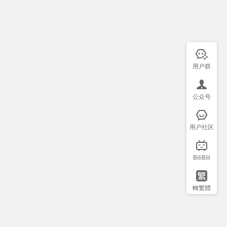
用户群
公众号
用户社区
BiliBili
轉繁體